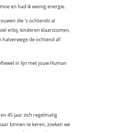
 moe en had ik weinig energie.
rouwen die ’s ochtends al
iel erbij, kinderen klaarstomen,
ch halverwege de ochtend af:
oftewel in lijn met jouw Human
en 45 jaar zich regelmatig
 naar binnen te keren, zoeken we