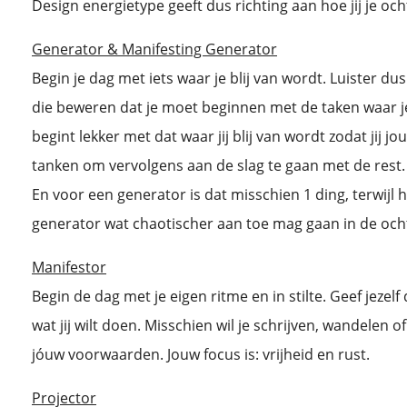
Design energietype geeft dus richting aan hoe jij je oc
Generator & Manifesting Generator
Begin je dag met iets waar je blij van wordt. Luister du
die beweren dat je moet beginnen met de taken waar je 
begint lekker met dat waar jij blij van wordt zodat jij j
tanken om vervolgens aan de slag te gaan met de rest.
En voor een generator is dat misschien 1 ding, terwijl 
generator wat chaotischer aan toe mag gaan in de och
Manifestor
Begin de dag met je eigen ritme en in stilte. Geef jeze
wat jij wilt doen. Misschien wil je schrijven, wandelen 
jóuw voorwaarden. Jouw focus is: vrijheid en rust.
Projector