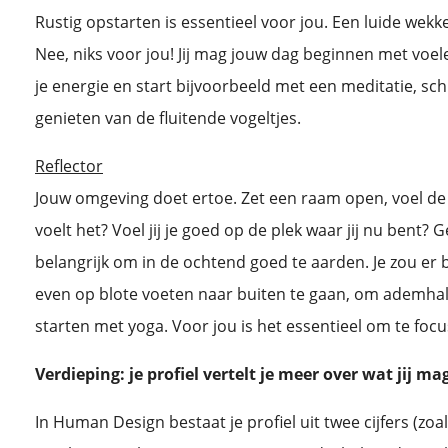
Rustig opstarten is essentieel voor jou. Een luide wek
Nee, niks voor jou! Jij mag jouw dag beginnen met voe
je energie en start bijvoorbeeld met een meditatie, schri
genieten van de fluitende vogeltjes.
Reflector
Jouw omgeving doet ertoe. Zet een raam open, voel de
voelt het? Voel jij je goed op de plek waar jij nu bent? G
belangrijk om in de ochtend goed te aarden. Je zou er
even op blote voeten naar buiten te gaan, om ademhal
starten met yoga. Voor jou is het essentieel om te focu
Verdieping: je profiel vertelt je meer over wat jij m
In Human Design bestaat je profiel uit twee cijfers (zoals 