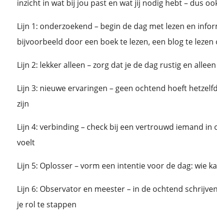
inzicht in wat bij jou past en wat jij nodig hebt – dus o
Lijn 1: onderzoekend – begin de dag met lezen en info
bijvoorbeeld door een boek te lezen, een blog te lezen 
Lijn 2: lekker alleen – zorg dat je de dag rustig en allee
Lijn 3: nieuwe ervaringen – geen ochtend hoeft hetzelf
zijn
Lijn 4: verbinding – check bij een vertrouwd iemand in o
voelt
Lijn 5: Oplosser – vorm een intentie voor de dag: wie k
Lijn 6: Observator en meester – in de ochtend schrijven
je rol te stappen