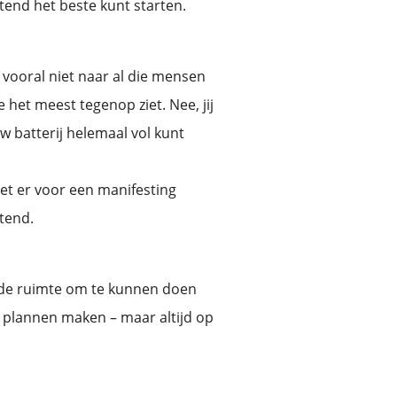
htend het beste kunt starten.
s vooral niet naar al die mensen
het meest tegenop ziet. Nee, jij
ouw batterij helemaal vol kunt
het er voor een manifesting
tend.
lf de ruimte om te kunnen doen
of plannen maken – maar altijd op