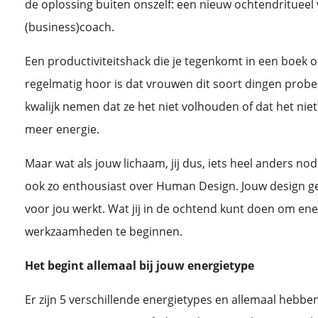
de oplossing buiten onszelf: een nieuw ochtendritueel 
(business)coach.
Een productiviteitshack die je tegenkomt in een boek of
regelmatig hoor is dat vrouwen dit soort dingen prober
kwalijk nemen dat ze het niet volhouden of dat het niet
meer energie.
Maar wat als jouw lichaam, jij dus, iets heel anders no
ook zo enthousiast over Human Design. Jouw design geef
voor jou werkt. Wat jij in de ochtend kunt doen om en
werkzaamheden te beginnen.
Het begint allemaal bij jouw energietype
Er zijn 5 verschillende energietypes en allemaal hebb