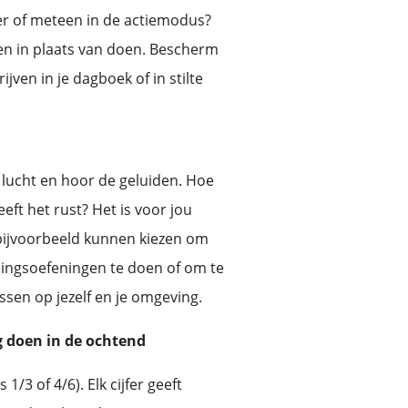
ker of meteen in de actiemodus?
len in plaats van doen. Bescherm
jven in je dagboek of in stilte
 lucht en hoor de geluiden. Hoe
eeft het rust? Het is voor jou
 bijvoorbeeld kunnen kiezen om
ingsoefeningen te doen of om te
ssen op jezelf en je omgeving.
ag doen in de ochtend
1/3 of 4/6). Elk cijfer geeft