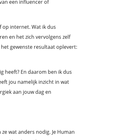
van een influencer of
 op internet. Wat ik dus
en en het zich vervolgens zelf
 het gewenste resultaat oplevert:
dig heeft? En daarom ben ik dus
t jou namelijk inzicht in wat
ergiek aan jouw dag en
en ze wat anders nodig. Je Human