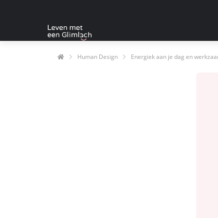
Human Design
Energiek aan je dag en werkzaam