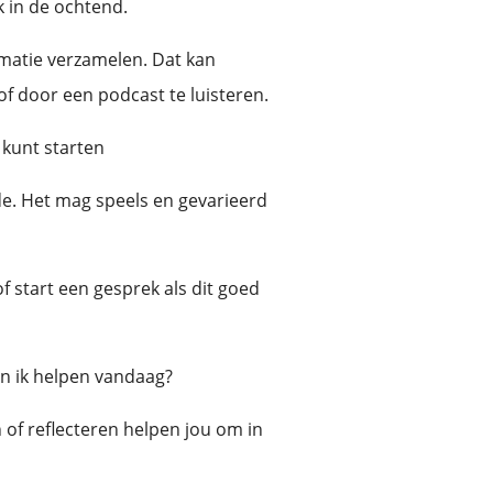
ok in de ochtend.
rmatie verzamelen. Dat kan
of door een podcast te luisteren.
n kunt starten
de. Het mag speels en gevarieerd
f start een gesprek als dit goed
an ik helpen vandaag?
 of reflecteren helpen jou om in