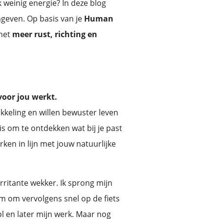
k weinig energie? In deze blog
geven. Op basis van je
Human
 met
meer rust, richting en
voor jou werkt.
kkeling en willen bewuster leven
is om te ontdekken wat bij je past
rken in lijn met jouw natuurlijke
rritante wekker. Ik sprong mijn
m om vervolgens snel op de fiets
l en later mijn werk. Maar nog