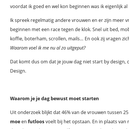
voordat ik goed en wel kon beginnen was ik eigenlijk al
Ik spreek regelmatig andere vrouwen en er zijn meer v
beginnen met een race tegen de klok. Snel uit bed, mob
koffie, boterham, scrollen, mails… En ook zij vragen zi
Waarom voel ik me nu al zo uitgeput?
Dat komt dus om dat je jouw dag niet start by design, 
Design.
Waarom je je dag bewust moet starten
Uit onderzoek blijkt dat 46% van de vrouwen tussen 25 
moe
en
futloos
voelt bij het opstaan. En in plaats van