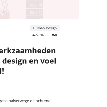
Human Design
04/22/2025
0
 werkzaamheden
 design en voel
l!
ergens halverwege de ochtend