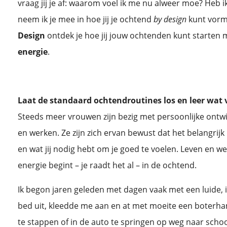
vraag jij je af: waarom voel ik me nu alweer moe? Heb i
neem ik je mee in hoe jij je ochtend
by design
kunt vorm
Design
ontdek je hoe jij jouw ochtenden kunt starten
energie
.
Laat de standaard ochtendroutines los en leer wat 
Steeds meer vrouwen zijn bezig met persoonlijke ontwi
en werken. Ze zijn zich ervan bewust dat het belangrijk 
en wat jij nodig hebt om je goed te voelen. Leven en we
energie begint – je raadt het al – in de ochtend.
Ik begon jaren geleden met dagen vaak met een luide, i
bed uit, kleedde me aan en at met moeite een boterha
te stappen of in de auto te springen op weg naar schoo