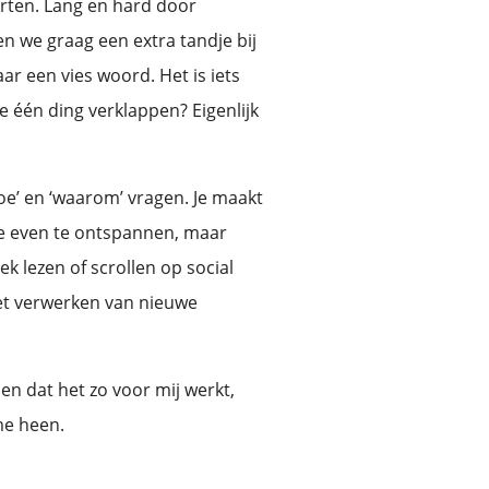
rten. Lang en hard door
en we graag een extra tandje bij
aar een vies woord. Het is iets
je één ding verklappen? Eigenlijk
‘hoe’ en ‘waarom’ vragen. Je maakt
e even te ontspannen, maar
ek lezen of scrollen op social
het verwerken van nieuwe
en dat het zo voor mij werkt,
me heen.