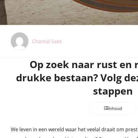
Chantal Saes
Op zoek naar rust en r
drukke bestaan? Volg de
stappen
Inhoud
We leven in een wereld waar het veelal draait om pres