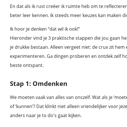
En dat als ik rust creëer ik ruimte heb om te reflectere
beter leer kennen. Ik steeds meer keuzes kan maken die
Ik hoor je denken “dat wil ik ook!”
Hieronder vind je 3 praktische stappen die jou gaan h
je drukke bestaan. Alleen vergeet niet: de crux zit hem er
experimenteren. Ga dingen proberen en ontdek zelf ho
beste ontspant.
Stap 1: Omdenken
We moeten vaak van alles van onszelf. Wat als je ‘moete
of ‘kunnen’? Dat klinkt niet alleen vriendelijker voor je
anders naar je to do's gaat kijken.