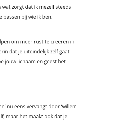
n wat zorgt dat ik mezelf steeds
 passen bij wie ik ben.
elpen om meer rust te creëren in
in dat je uiteindelijk zelf gaat
e jouw lichaam en geest het
n’ nu eens vervangt door ‘willen’
zelf, maar het maakt ook dat je