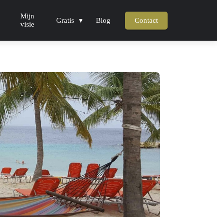
Mijn
Gratis
Blog
Contact
visie