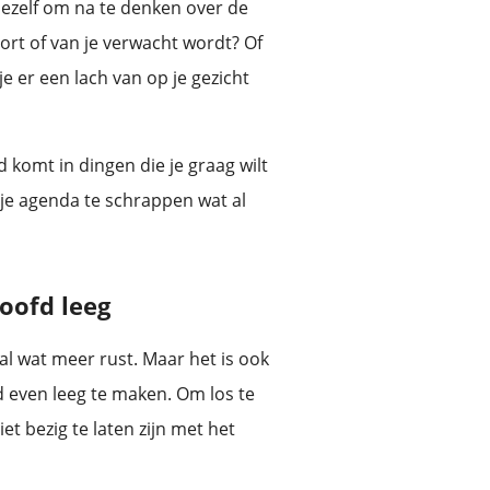
jezelf om na te denken over de
ort of van je verwacht wordt? Of
je er een lach van op je gezicht
 komt in dingen die je graag wilt
t je agenda te schrappen wat al
hoofd leeg
al wat meer rust. Maar het is ook
d even leeg te maken. Om los te
t bezig te laten zijn met het