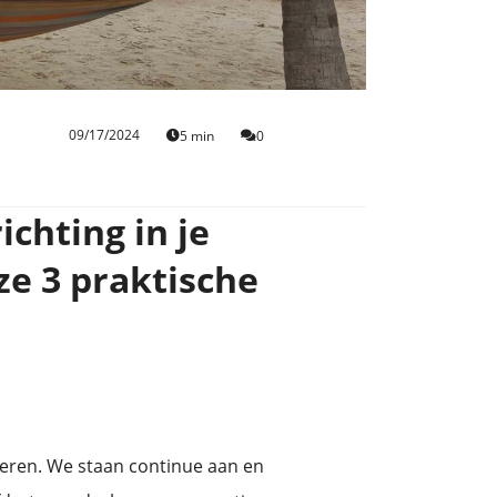
09/17/2024
5 min
0
ichting in je
ze 3 praktische
teren. We staan continue aan en