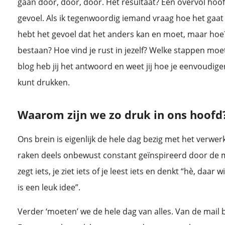
gaan door, door, door. Het resultaat? Een overvol hoof
gevoel. Als ik tegenwoordig iemand vraag hoe het gaat 
hebt het gevoel dat het anders kan en moet, maar hoe? 
bestaan? Hoe vind je rust in jezelf? Welke stappen moe
blog heb jij het antwoord en weet jij hoe je eenvoudig
kunt drukken.
Waarom zijn we zo druk in ons hoofd
Ons brein is eigenlijk de hele dag bezig met het verwe
raken deels onbewust constant geïnspireerd door de
zegt iets, je ziet iets of je leest iets en denkt “hè, daar
is een leuk idee”.
Verder ‘moeten’ we de hele dag van alles. Van de mai