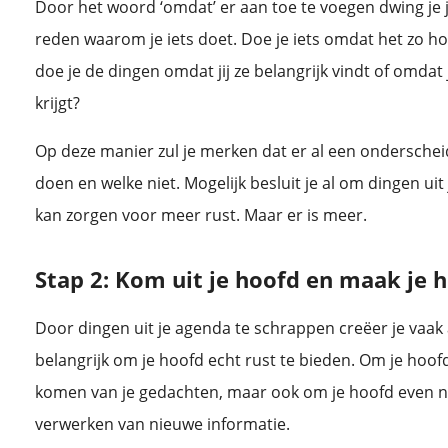
Door het woord ‘omdat’ er aan toe te voegen dwing je 
reden waarom je iets doet. Doe je iets omdat het zo ho
doe je de dingen omdat jij ze belangrijk vindt of omdat 
krijgt?
Op deze manier zul je merken dat er al een onderscheid
doen en welke niet. Mogelijk besluit je al om dingen ui
kan zorgen voor meer rust. Maar er is meer.
Stap 2: Kom uit je hoofd en maak je 
Door dingen uit je agenda te schrappen creëer je vaak 
belangrijk om je hoofd echt rust te bieden. Om je hoof
komen van je gedachten, maar ook om je hoofd even nie
verwerken van nieuwe informatie.