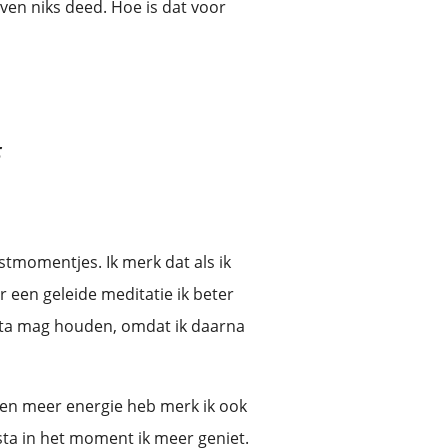
 even niks deed. Hoe is dat voor
t
ustmomentjes. Ik merk dat als ik
 een geleide meditatie ik beter
ësta mag houden, omdat ik daarna
p en meer energie heb merk ik ook
 sta in het moment ik meer geniet.