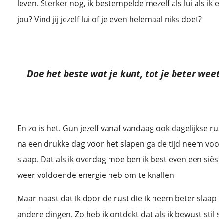
leven. Sterker nog, ik bestempelde mezelf als lui als ik
jou? Vind jij jezelf lui of je even helemaal niks doet?
Doe het beste wat je kunt, tot je beter wee
En zo is het. Gun jezelf vanaf vandaag ook dagelijkse r
na een drukke dag voor het slapen ga de tijd neem voor
slaap. Dat als ik overdag moe ben ik best even een si
weer voldoende energie heb om te knallen.
Maar naast dat ik door de rust die ik neem beter slaa
andere dingen. Zo heb ik ontdekt dat als ik bewust stil