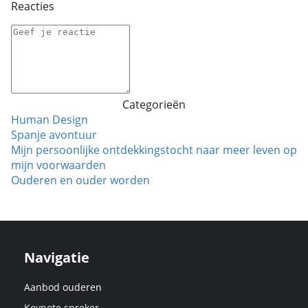
Reacties
Categorieën
Human Design
Spanje avontuur
Mijn persoonlijke ontdekkingstocht naar meer leven op
mijn voorwaarden
Ouderen en ouder worden
Navigatie
Aanbod ouderen
Keynote spreker