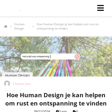
Human
Hoe Human Design je kan helpen om rust en
Design
ontspanning te vinden
Human Design
Chantal Saes
Hoe Human Design je kan helpen
om rust en ontspanning te vinden
09/22/2024
3 min
0